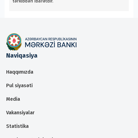
tərkibdən ibarətdir.
Naviqasiya
Haqqımızda
Pul siyasəti
Media
Vakansiyalar
Statistika