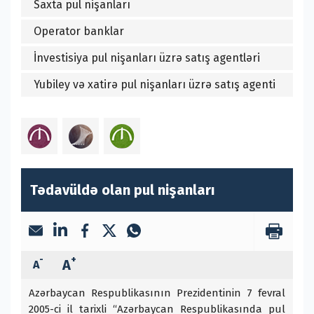
Saxta pul nişanları
Operator banklar
İnvestisiya pul nişanları üzrə satış agentləri
Yubiley və xatirə pul nişanları üzrə satış agenti
Tədavüldə olan pul nişanları
-
+
A
A
Azərbaycan Respublikasının Prezidentinin 7 fevral
2005-ci il tarixli “Azərbaycan Respublikasında pul