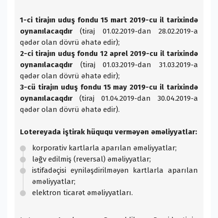
1-ci tirajın uduş fondu 15 mart 2019-cu il tarixində
oynanılacaqdır
(tiraj 01.02.2019-dan 28.02.2019-a
qədər olan dövrü əhatə edir);
2-ci tirajın uduş fondu 12 aprel 2019-cu il tarixində
oynanılacaqdır
(tiraj 01.03.2019-dan 31.03.2019-a
qədər olan dövrü əhatə edir);
3-cü tirajın uduş fondu 15 may 2019-cu il tarixində
oynanılacaqdır
(tiraj 01.04.2019-dan 30.04.2019-a
qədər olan dövrü əhatə edir).
Lotereyada iştirak hüququ verməyən əməliyyatlar:
korporativ kartlarla aparılan əməliyyatlar;
ləğv edilmiş (reversal) əməliyyatlar;
istifadəçisi eyniləşdirilməyən kartlarla aparılan
əməliyyatlar;
elektron ticarət əməliyyatları.