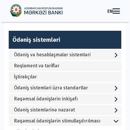
EN
Ödəniş sistemləri
Ödəniş və hesablaşmalar sistemləri
Reqlament və tariflər
İştirakçılar
Ödəniş sistemləri üzrə standartlar
Rəqəmsal ödənişlərin inkişafı
Ödəniş sistemlərinə nəzarət
Rəqəmsal ödənişlərin stimullaşdırılması