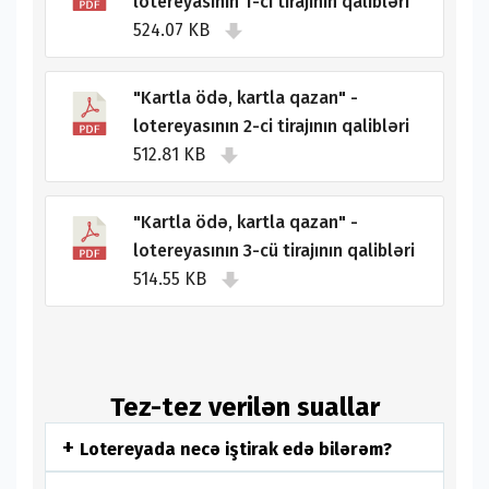
lotereyasının 1-ci tirajının qalibləri
524.07 KB
"Kartla ödə, kartla qazan" -
lotereyasının 2-ci tirajının qalibləri
512.81 KB
"Kartla ödə, kartla qazan" -
lotereyasının 3-cü tirajının qalibləri
514.55 KB
Tez-tez verilən suallar
Lotereyada necə iştirak edə bilərəm?