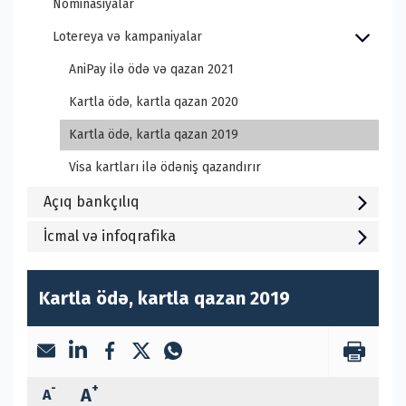
Nominasiyalar
Lotereya və kampaniyalar
AniPay ilə ödə və qazan 2021
Kartla ödə, kartla qazan 2020
Kartla ödə, kartla qazan 2019
Visa kartları ilə ödəniş qazandırır
Açıq bankçılıq
İcmal və infoqrafika
Kartla ödə, kartla qazan 2019
-
+
A
A