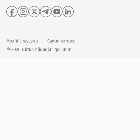
Məxfilik siyasəti
Saytın xəritəsi
© 2026 Bütün hüquqlar qorunur