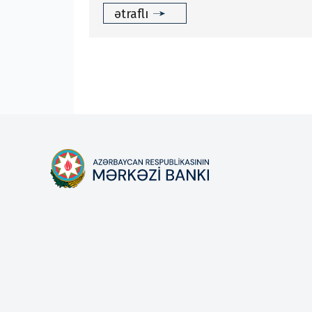
ətraflı