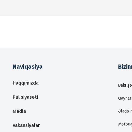
Naviqasiya
Bizi
Haqqımızda
Bakı şə
Pul siyasəti
Qaynar 
Media
Əlaqə 
Mətbua
Vakansiyalar