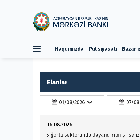
Haqqımızda
Pul siyasəti
Bazar i
Elanlar
06.08.2026
Sığorta sektorunda dayandırılmış lisen