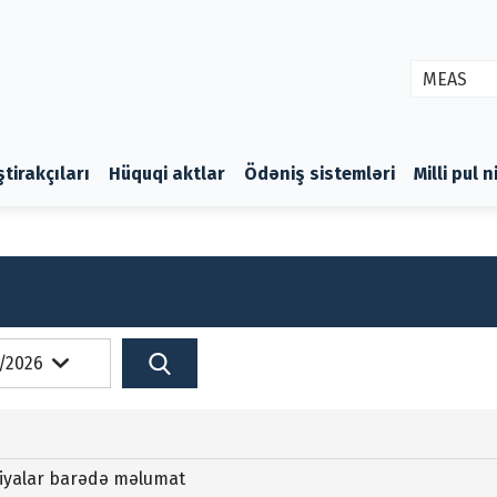
MEAS
ştirakçıları
Hüquqi aktlar
Ödəniş sistemləri
Milli pul 
ziyalar barədə məlumat