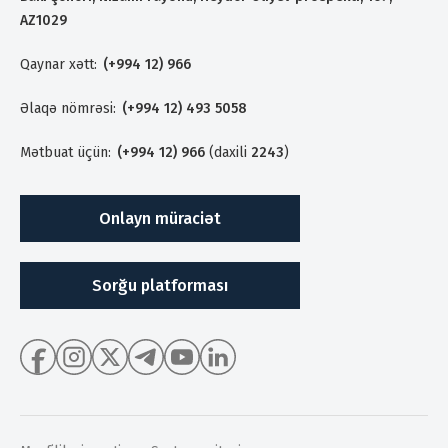
AZ1029
Qaynar xətt:
(+994 12) 966
Əlaqə nömrəsi:
(+994 12) 493 5058
Mətbuat üçün:
(+994 12) 966
(daxili
2243
)
Onlayn müraciət
Sorğu platforması