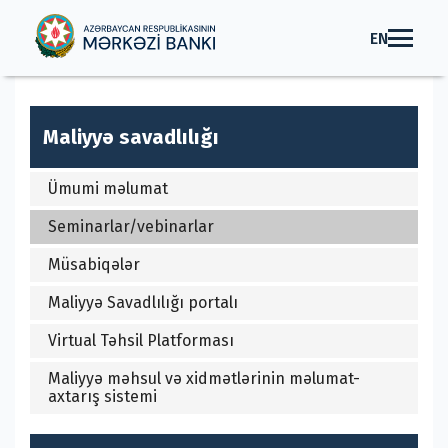
EN
Maliyyə savadlılığı
Ümumi məlumat
Seminarlar/vebinarlar
Müsabiqələr
Maliyyə Savadlılığı portalı
Virtual Təhsil Platforması
Maliyyə məhsul və xidmətlərinin məlumat-
axtarış sistemi