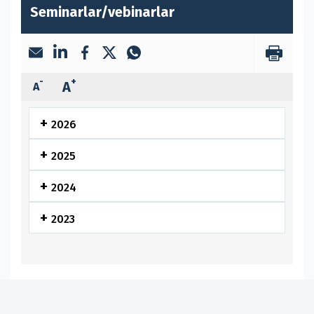
Seminarlar/vebinarlar
-
+
A
A
2026
2025
2024
2023