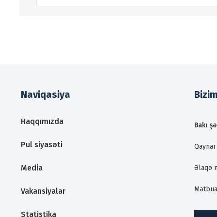
Naviqasiya
Bizi
Haqqımızda
Bakı şə
Pul siyasəti
Qaynar 
Media
Əlaqə 
Mətbua
Vakansiyalar
Statistika