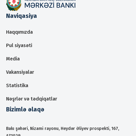
Naviqasiya
Haqqımızda
Pul siyasəti
Media
Vakansiyalar
Statistika
Nəşrlər və tədqiqatlar
Bizimlə əlaqə
Bakı şəhəri, Nizami rayonu, Heydər Əliyev prospekti, 167,
AZ1029