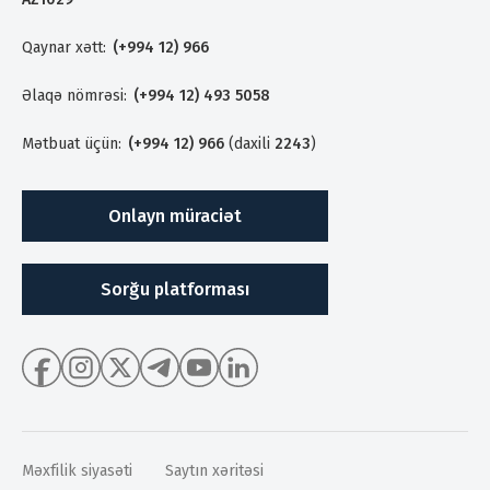
Qaynar xətt:
(+994 12) 966
Əlaqə nömrəsi:
(+994 12) 493 5058
Mətbuat üçün:
(+994 12) 966
(daxili
2243
)
Onlayn müraciət
Sorğu platforması
Məxfilik siyasəti
Saytın xəritəsi